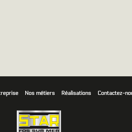
treprise
Nos métiers
Réalisations
Contactez-no