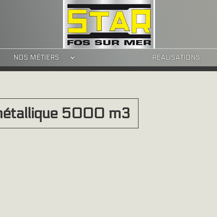
NOS MÉTIERS
RÉALISATIONS
 métallique 5000 m3