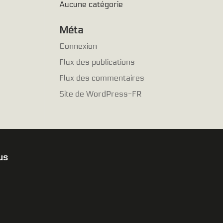
Aucune catégorie
Méta
Connexion
Flux des publications
Flux des commentaires
Site de WordPress-FR
us