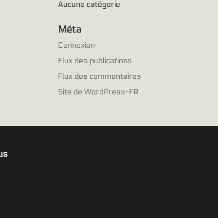
Aucune catégorie
Méta
Connexion
Flux des publications
Flux des commentaires
Site de WordPress-FR
us