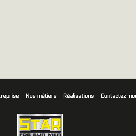
treprise
Nos métiers
Réalisations
Contactez-no